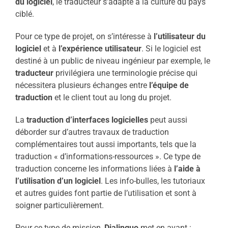
du logiciel
, le traducteur s’adapte à la culture du pays
ciblé.
Pour ce type de projet, on s’intéresse à
l’utilisateur du
logiciel
et à
l’expérience utilisateur
. Si le logiciel est
destiné à un public de niveau ingénieur par exemple, le
traducteur
privilégiera une terminologie précise qui
nécessitera plusieurs échanges entre
l’équipe de
traduction
et le client tout au long du projet.
La
traduction d’interfaces logicielles
peut aussi
déborder sur d’autres travaux de traduction
complémentaires tout aussi importants, tels que la
traduction « d’informations-ressources ». Ce type de
traduction concerne les informations liées à
l’aide à
l’utilisation d’un logiciel
. Les info-bulles, les tutoriaux
et autres guides font partie de l’utilisation et sont à
soigner particulièrement.
Pour ce type de mission,
Dialinguo
met en avant :