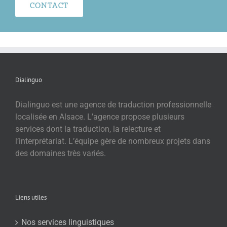
CONTACT
Dialinguo
Dialinguo est une agence de traduction professionnelle
localisée en Alsace. L’agence propose plusieurs
services dont la traduction, la relecture et
l’interprétariat. L’équipe gère de nombreux projets dans
des domaines très variés.
Liens utiles
Nos services linguistiques