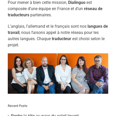
Pour mener à bien cette mission,
Dialinguo
est
composée d’une équipe en France et d’un
réseau de
traducteurs
partenaires.
L’anglais, l’allemand et le français sont nos
langues de
travail
, nous faisons appel à notre réseau pour les
autres langues. Chaque
traducteur
est choisi selon le
projet.
Recent Posts
Perdre la tête au pays du soleil levant