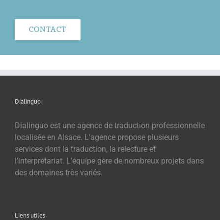
CONTACT
Dialinguo
Dialinguo est une agence de traduction professionnelle
localisée en Alsace. L’agence propose plusieurs
services dont la traduction, la relecture et
l’interprétariat. L’équipe gère de nombreux projets dans
des domaines très variés.
Liens utiles